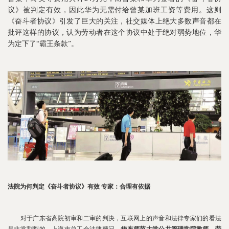
议》被判定有效，因此华为无需付给曾某加班工资等费用。这则
《奋斗者协议》引发了巨大的关注，社交媒体上绝大多数声音都在
批评这样的协议，认为劳动者在这个协议中处于绝对弱势地位，华
为定下了“霸王条款”。
法院为何判定《奋斗者协议》有效 专家：合理有依据
对于广东省高院初审和二审的判决，互联网上的声音和法律专家们的看法
是非常割裂的。上海市总工会法律顾问、
华东师范大学公共管理学院教师
、
劳