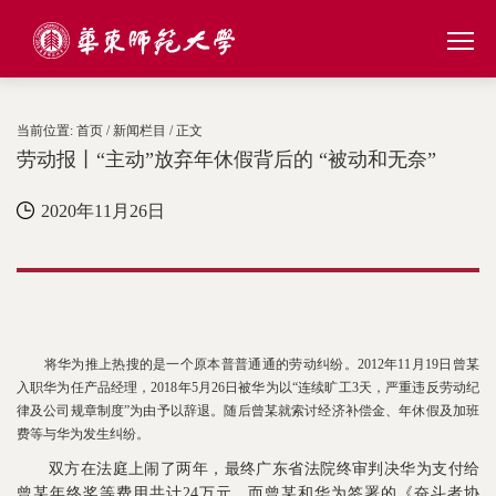
当前位置:
首页
/
新闻栏目
/ 正文
劳动报丨“主动”放弃年休假背后的 “被动和无奈”
2020年11月26日
将华为推上热搜的是一个原本普普通通的劳动纠纷。2012年11月19日曾某
入职华为任产品经理，2018年5月26日被华为以“连续旷工3天，严重违反劳动纪
律及公司规章制度”为由予以辞退。随后曾某就索讨经济补偿金、年休假及加班
费等与华为发生纠纷。
双方在法庭上闹了两年，最终广东省法院终审判决华为支付给
曾某年终奖等费用共计24万元，而曾某和华为签署的《奋斗者协