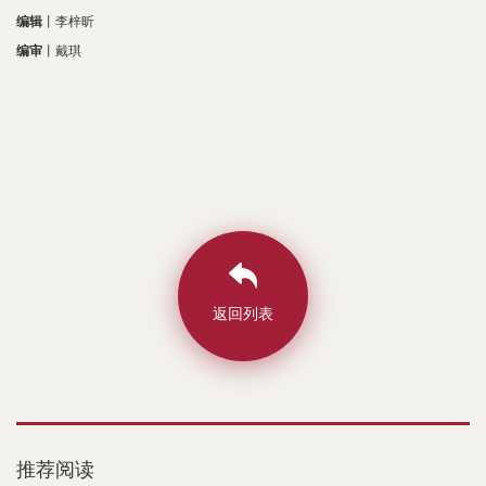
编辑
丨李梓昕
编审
丨戴琪
返回列表
推荐阅读