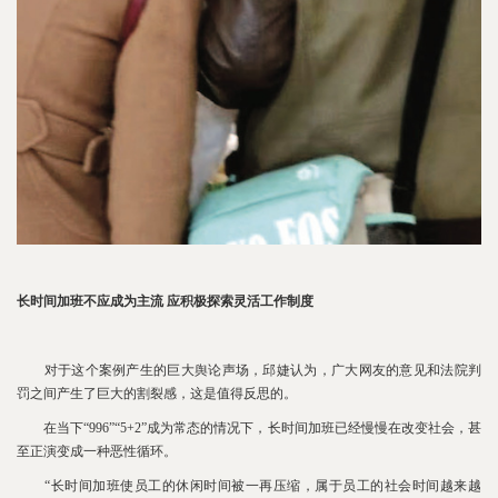
长时间加班不应成为主流 应积极探索灵活工作制度
对于这个案例产生的巨大舆论声场，邱婕认为，广大网友的意见和法院判
罚之间产生了巨大的割裂感，这是值得反思的。
在当下“996”“5+2”成为常态的情况下，长时间加班已经慢慢在改变社会，甚
至正演变成一种恶性循环。
“长时间加班使员工的休闲时间被一再压缩，属于员工的社会时间越来越