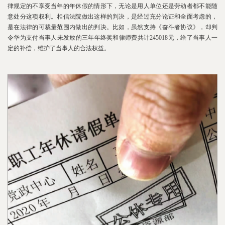
律规定的不享受当年的年休假的情形下，无论是用人单位还是劳动者都不能随
意处分这项权利。相信法院做出这样的判决，是经过充分论证和全面考虑的，
是在法律的可裁量范围内做出的判决。比如，虽然支持《奋斗者协议》，却判
令华为支付当事人未发放的三年年终奖和律师费共计245018元，给了当事人一
定的补偿，维护了当事人的合法权益。