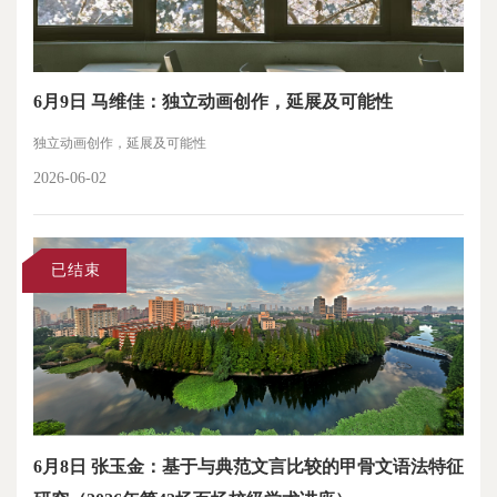
6月9日 马维佳：独立动画创作，延展及可能性
独立动画创作，延展及可能性
2026-06-02
已结束
6月8日 张玉金：基于与典范文言比较的甲骨文语法特征