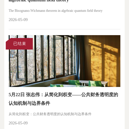
The Bisognano-Wichmann theorem in algebraic quantum field theory
2026-05-09
已结束
5月22日 张志伟：从简化到权变——公共财务透明度的
认知机制与边界条件
从简化到权变：公共财务透明度的认知机制与边界条件
2026-05-09