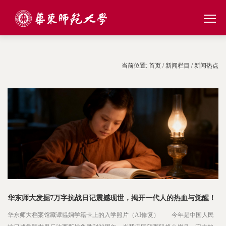
当前位置:
首页
/
新闻栏目
/
新闻热点
华东师大发掘7万字抗战日记震撼现世，揭开一代人的热血与觉醒！
华东师大档案馆藏谭韫娴学籍卡上的入学照片（AI修复） 今年是中国人民