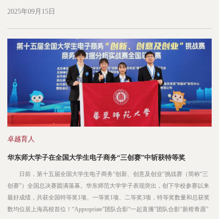
化工作。校党委书记梅兵主持会议并讲话。 会议强调，近日，习近平总书
2025年09月15日
记再次就作风建设作出重要指示，对巩固拓展学习教育成果、锲...
卓越育人
华东师大学子在全国大学生电子商务“三创赛”中斩获特等奖
日前，第十五届全国大学生电子商务“创新、创意及创业”挑战赛（简称“三
创赛”）全国总决赛圆满落幕。华东师范大学学子表现突出，创下学校参赛以来
最好成绩，共获全国特等奖1项、一等奖1项、二等奖3项，特等奖数量和总获奖
数均位居上海高校首位！“Appropriate”团队合影“一起直播”团队合影“新柑青愿”