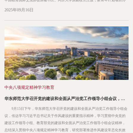
中国教育国际交流协会原秘书长、同济大学原副校长江波，新青年计划项目办
公室执行主任孙金生，新青年计划专家工作办公室主任李天聪，新青年基地专
2025年09月16日
项工作办公室副主任王冠群，东西方国际教育研究院王浣尘；华...
中央八项规定精神学习教育
华东师范大学召开党的建设和全面从严治党工作领导小组会议，总结深入贯彻中央八项规定精神学习教育
9月15日下午，华东师范大学召开党的建设和全面从严治党工作领导小组会
议，传达学习习近平总书记关于作风建设的重要指示精神，学习贯彻中央党的
建设工作领导小组、教育部党的建设和全面从严治党工作领导小组会议精神，
总结深入贯彻中央八项规定精神学习教育，研究部署推进作风建设常态化长效