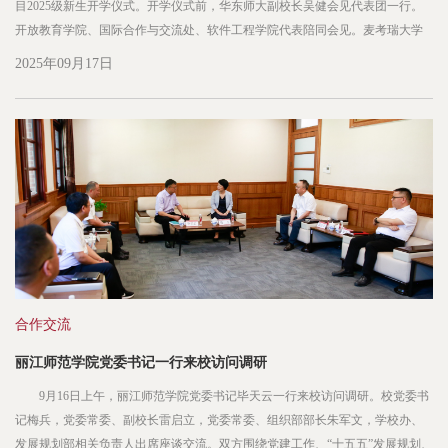
目2025级新生开学仪式。开学仪式前，华东师大副校长吴健会见代表团一行。
开放教育学院、国际合作与交流处、软件工程学院代表陪同会见。麦考瑞大学
副校长AnthonyCahalan访问华东师大 吴健对Cahalan教授的到访表示热烈欢
2025年09月17日
迎。他回顾了双方开展的一系列卓有成效的合作，包括...
合作交流
丽江师范学院党委书记一行来校访问调研
9月16日上午，丽江师范学院党委书记毕天云一行来校访问调研。校党委书
记梅兵，党委常委、副校长雷启立，党委常委、组织部部长朱军文，学校办、
发展规划部相关负责人出席座谈交流。双方围绕党建工作、“十五五”发展规划、