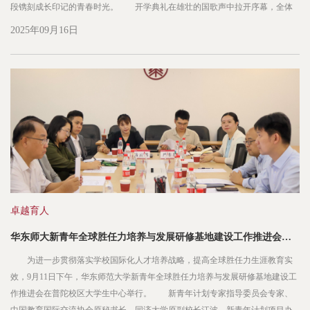
段镌刻成长印记的青春时光。 开学典礼在雄壮的国歌声中拉开序幕，全体
新生起立向国旗行注目礼，用青春的声音向祖国深情告白，乘着荣光开启新的
2025年09月16日
人生篇章。校领导为新生代表佩戴校徽 典礼上，校领导为...
卓越育人
华东师大新青年全球胜任力培养与发展研修基地建设工作推进会举行
为进一步贯彻落实学校国际化人才培养战略，提高全球胜任力生涯教育实
效，9月11日下午，华东师范大学新青年全球胜任力培养与发展研修基地建设工
作推进会在普陀校区大学生中心举行。 新青年计划专家指导委员会专家、