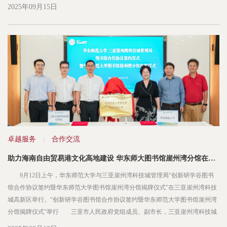
团队合影“家福无忧”团队合影“zs粉丝后援会”团队合影 “三创赛”自2009年创
2025年09月15日
办以来，已成功举办十五届，成为全...
卓越服务
|
合作交流
助力海南自由贸易港文化高地建设 华东师大图书馆崖州湾分馆在三亚揭牌
9月12日上午，华东师范大学与三亚崖州湾科技城管理局“创新研学谷图书
馆合作协议签约暨华东师范大学图书馆崖州湾分馆揭牌仪式”在三亚崖州湾科技
城高新区举行。“创新研学谷图书馆合作协议签约暨华东师范大学图书馆崖州湾
分馆揭牌仪式”举行 三亚市人民政府党组成员、副市长，三亚崖州湾科技城
管理局党委书记、局长樊木与全国政协委员、上海市政府参事、华东师范大学