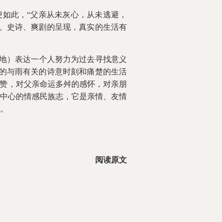
如此，“父亲从未灰心，从未逃避，
、史诗、爽剧的呈现，真实的生活有
力地）表达一个人努力为过去寻找意义
的与雨有关的诗意时刻和痛楚的生活
礼赞，对父亲命运多舛的感怀，对亲朋
中心的情感民族志，它是亲情、友情
。
阅读原文