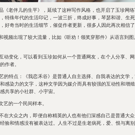
作品《老伴儿的生平》，延续了这种写作风格，也开启了玉珍网
，特殊年代的生活印记，一波三折，终成好事，琴瑟和谐、生死
，好奇当时的生活细节，催促作者更新，很多人因此再次相信了
和视频出现了较大流量，比如《听劝！领奖穿那件》从语言到图片
互动变化，可以看到玉珍如何从一个普通网友，在个人分享、网
的作者。
艺的特点：《我恋禾谷》是普通人自主选择、自我表达的文学，
和感染力的文字，这种文学因为媒介而具有较强的互动性和增殖
感共享的小社群、小宇宙。
文艺的一个民间样本。
不在大众之内，即便自称精英的人也有他们深感自己是普通大众
经验和情感没有被表达过。人生不过是生老病死，爱、恨与离别