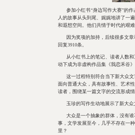
参加小红书“身边写作大赛”的
人的故事从头到尾、娓娓地讲了一遍
和遐想空间。他们共情于时代的艰难
因为奖项的加持，后续很多文章
回复3910条。
从小红书上的笔记、读者人数和
动下成为非虚构作品集《我恋禾谷》
这一过程特别符合当下新大众文
面向普通大众，具有故事性、艺术性
读者，围绕某一篇文字的交流形成情
玉珍的写作生动地展示了新大众
大众是一个抽象的群体，没有谁
事，文学发展至今，几乎不存在一种
里？