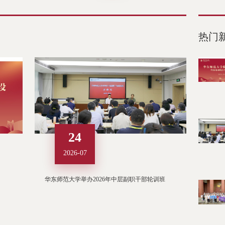
热门
24
2026-07
华东师范大学举办2026年中层副职干部轮训班