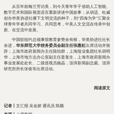
从百年前梅兰芳访美，到今天青年学子借助人工智能、
数字艺术和国际视觉语言重新讲述中国故事；从胡适、杜威
创办华美协进社播下文明交流的种子，到“四海为学”汇聚全
球青年学者共同学习、共同思考，中美人文交流在传承中创
新、在交流中发展。
中国驻纽约总领事馆教育参赞余有根，华美协进社社长
余进，
华东师范大学校务委员会副主任张惠虹
出席活动并致
辞；上海市政府新闻办主任陈怡群，上海报业集团社长胡明
华，上海市地方志办公室副主任姜复生，上海市政府新闻办
事业发展处处长、二级巡视员杨晶，澎湃新闻副总裁、澎湃
研究所所长张俊等出席活动。
阅读原文
记者
丨
文汇报 吴金娇 通讯员 陈颖