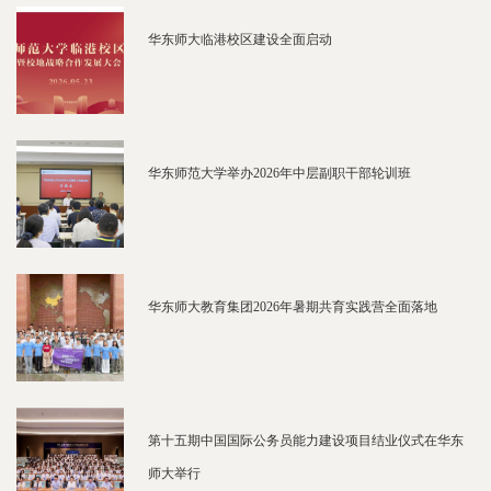
华东师大临港校区建设全面启动
华东师范大学举办2026年中层副职干部轮训班
华东师大教育集团2026年暑期共育实践营全面落地
第十五期中国国际公务员能力建设项目结业仪式在华东
师大举行