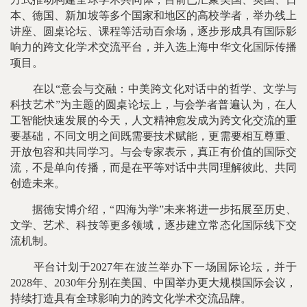
本、德国、新加坡等多个国家和地区的高校学者，举办线上
讲座、圆桌论坛、课程等活动百余场，逐步形成具有国际影
响力的跨文化学术交流平台，并入选上海中华文化国际传播
项目。
在以“意会与交融：中美跨文化对话中的哲学、文学与
科技艺术”为主题的圆桌论坛上，与会学者普遍认为，在人
工智能快速发展的今天，人文精神愈发成为跨文化交流的重
要基础，不同文明之间既需要技术赋能，更需要相互尊重、
开放包容和共同学习。与会专家表示，真正有价值的国际交
流，不是单向传播，而是在平等对话中共同理解彼此、共同
创造未来。
据德安博介绍，“四海为学”未来将进一步拓展至历史、
文学、艺术、科技等更多领域，逐步建立常态化国际线下交
流机制。
平台计划于2027年在波兰举办下一场国际论坛，并于
2028年、2030年分别在美国、中国举办更大规模国际会议，
持续打造具有全球影响力的跨文化学术交流品牌。