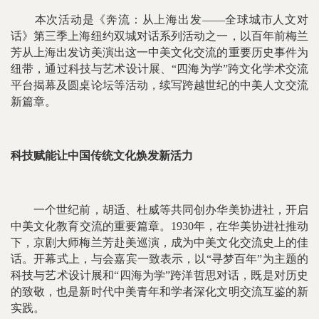
本次活动是《奔流：从上海出发——全球城市人文对
话》第三季上海纽约双城对话系列活动之一，以百年前梅兰
芳从上海出发访美演出这一中美文化交流的重要历史事件为
纽带，通过科技与艺术设计展、“四海为学”跨文化学术交流
平台揭幕及圆桌论坛等活动，续写跨越世纪的中美人文交流
新篇章。
科技赋能让中国传统文化焕发新活力
一个世纪前，胡适、杜威等共同创办华美协进社，开启
中美文化教育交流的重要篇章。1930年，在华美协进社推动
下，京剧大师梅兰芳赴美巡演，成为中美文化交流史上的佳
话。开幕式上，与会嘉宾一致表示，以“寻梦百年”为主题的
科技与艺术设计展和“四海为学”跨洋哲思对话，既是对历史
的致敬，也是新时代中美青年和学者深化文明交流互鉴的新
实践。