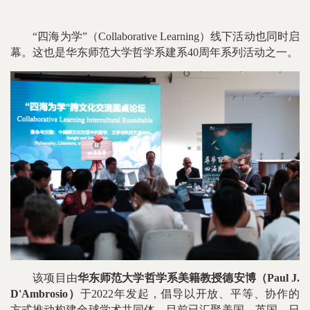
“四海为学”（Collaborative Learning）线下活动也同时启
幕。这也是华东师范大学哲学系建系40周年系列活动之一。
该项目由
华东师范大学哲学系美籍教授德安博（Paul J.
D'Ambrosio）
于2022年发起，倡导以开放、平等、协作的
方式推动构建全球学术共同体，目前已汇聚美国、英国、日