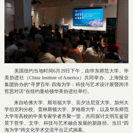
美国纽约当地时间6月29日下午，由华东师范大学、华
美协进社（China Institute of America）共同举办、上海报业
集团协办的“寻梦百年·四海为学：科技与艺术设计展暨跨洋
哲思对话”在纽约曼哈顿华美协进社举行。
来自哈佛大学、斯坦福大学、宾夕法尼亚大学、加州大
学伯克利分校、普林斯顿大学、罗格斯大学，以及华东师范
大学等高校的中美专家学者齐聚一堂，共同探讨文明互鉴背
景下哲学、文学、科技与艺术融合发展的新路径。当日“四
海为学”跨文化学术交流平台正式揭幕。