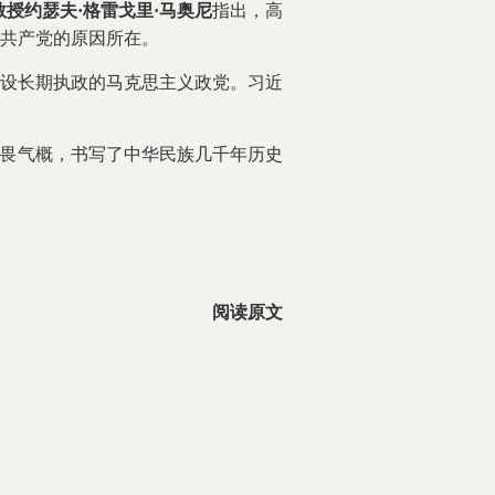
授约瑟夫·格雷戈里·马奥尼
指出，高
共产党的原因所在。
设长期执政的马克思主义政党。习近
无畏气概，书写了中华民族几千年历史
阅读原文