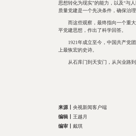
思想转化为现实”的能力，以及“与
质量党建是一个先决条件，确保治理
而这些观察，最终指向一个重大时
平党建思想，作出了科学回答。
1921年成立至今，中国共产党团
上最恢宏的史诗。
从石库门到天安门，从兴业路到
来源
丨
央视新闻客户端
编辑丨
王越月
编审丨
戴琪