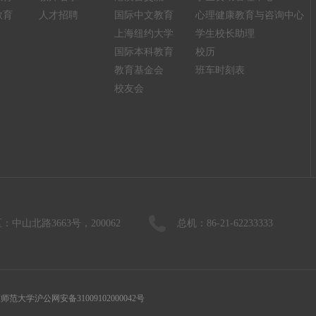
教育
人才招聘
国际中文教育
心理健康教育与咨询中心
上海纽约大学
学生校长助理
国际本科教育
校历
教育基金会
班车时刻表
校友会
：中山北路3663号，200062
总机：86-21-62233333
师范大学沪公网安备31009102000042号