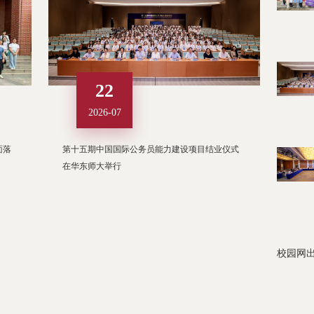
22
2026-07
面落
第十五期中国国际公务员能力建设项目结业仪式
在华东师大举行
校园网出口