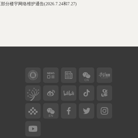
分楼宇网络维护通告(2026.7.24和7.27)
CN
EN