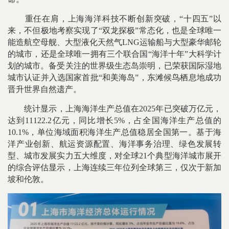
重任在肩，上海海洋科技不断创新突破，“十四五”以
来，不但极地考察实现了“双龙探极”常态化，也是全球唯一
能造航空母舰、大型液化天然气LNG运输船与大型豪华邮轮
的城市，还是全球唯一拥有三个联合国“海洋十年”大科学计
划的城市。备受关注的世界级生态岛崇明，已荣获国际湿地
城市认证并入选国家首批“和美海岛”，东滩候鸟栖息地成功
晋升世界自然遗产。
统计显示，上海海洋生产总值在2025年已突破万亿元，
达到11122.2亿元，同比增长5%，占全国海洋生产总值的
10.1%，单位海域面积海洋生产总值稳居全国第一。基于海
洋产业创新、航运资源配置、海洋事务治理、绿色发展转
型、城市发展实力五大维度，对全球21个典型海洋城市展开
的综合评估显示，上海连续三年位列全球第三，仅次于新加
坡和伦敦。