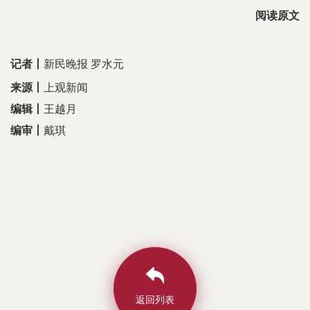
阅读原文
记者
丨
新民晚报 罗水元
来源
丨
上观新闻
编辑丨
王越月
编审丨
戴琪
返回列表