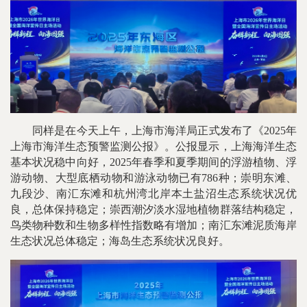
同样是在今天上午，上海市海洋局正式发布了《2025年
上海市海洋生态预警监测公报》。公报显示，上海海洋生态
基本状况稳中向好，2025年春季和夏季期间的浮游植物、浮
游动物、大型底栖动物和游泳动物已有786种；崇明东滩、
九段沙、南汇东滩和杭州湾北岸本土盐沼生态系统状况优
良，总体保持稳定；崇西潮汐淡水湿地植物群落结构稳定，
鸟类物种数和生物多样性指数略有增加；南汇东滩泥质海岸
生态状况总体稳定；海岛生态系统状况良好。