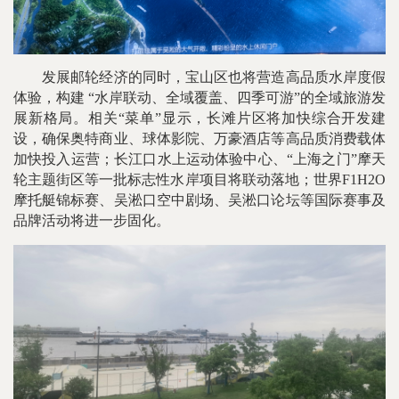
发展邮轮经济的同时，宝山区也将营造高品质水岸度假
体验，构建 “水岸联动、全域覆盖、四季可游”的全域旅游发
展新格局。相关“菜单”显示，长滩片区将加快综合开发建
设，确保奥特商业、球体影院、万豪酒店等高品质消费载体
加快投入运营；长江口水上运动体验中心、“上海之门”摩天
轮主题街区等一批标志性水岸项目将联动落地；世界F1H2O
摩托艇锦标赛、吴淞口空中剧场、吴淞口论坛等国际赛事及
品牌活动将进一步固化。