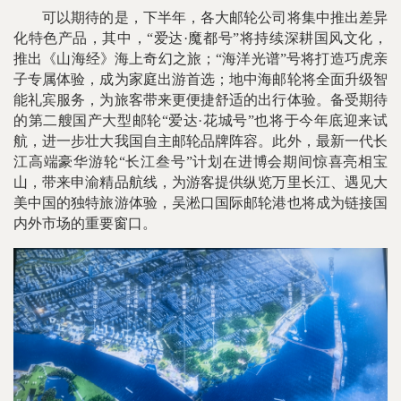
可以期待的是，下半年，各大邮轮公司将集中推出差异
化特色产品，其中，“爱达·魔都号”将持续深耕国风文化，
推出《山海经》海上奇幻之旅；“海洋光谱”号将打造巧虎亲
子专属体验，成为家庭出游首选；地中海邮轮将全面升级智
能礼宾服务，为旅客带来更便捷舒适的出行体验。备受期待
的第二艘国产大型邮轮“爱达·花城号”也将于今年底迎来试
航，进一步壮大我国自主邮轮品牌阵容。此外，最新一代长
江高端豪华游轮“长江叁号”计划在进博会期间惊喜亮相宝
山，带来申渝精品航线，为游客提供纵览万里长江、遇见大
美中国的独特旅游体验，吴淞口国际邮轮港也将成为链接国
内外市场的重要窗口。