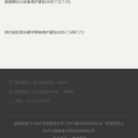
校园网出口设备维护通告(2026.7.22-7.23)
闵行校区部分楼宇网络维护通告(2026.7.24和7.27)
闵行校区：东川路500号，200241
普陀校区：中山北路3663号，200062
总机：86-21-62233333
版权所有 © 2020 华东师范大学
沪ICP备05003394号-26
华东师范大
学沪公网安备31009102000042号