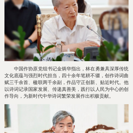
中国作协原党组书记金炳华指出，林在勇兼具深厚传统
文化底蕴与强烈时代担当，四十余年笔耕不辍，创作诗词曲
赋三千余首、楹联两千余副，作品守正创新、贴近时代。他
以诗词记录国家发展、传递真善美，践行以人民为中心的创
作导向，为新时代中华诗词繁荣发展作出积极贡献。