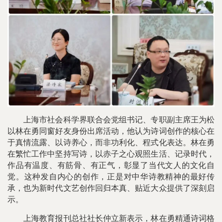
上海市社会科学界联合会党组书记、专职副主席王为松
以林在勇同窗好友身份出席活动，他认为诗词创作的核心在
于真情流露、以诗养心，而非功利化、程式化表达。林在勇
在繁忙工作中坚持写诗，以赤子之心观照生活、记录时代，
作品有温度、有筋骨、有正气，彰显了当代文人的文化自
觉。这种发自内心的创作，正是对中华诗教精神的最好传
承，也为新时代文艺创作回归本真、贴近大众提供了深刻启
示。
上海教育报刊总社社长仲立新表示，林在勇精通诗词格