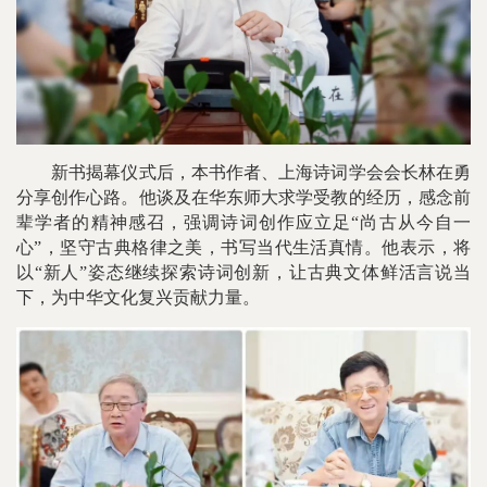
新书揭幕仪式后，本书作者、上海诗词学会会长林在勇
分享创作心路。他谈及在华东师大求学受教的经历，感念前
辈学者的精神感召，强调诗词创作应立足“尚古从今自一
心”，坚守古典格律之美，书写当代生活真情。他表示，将
以“新人”姿态继续探索诗词创新，让古典文体鲜活言说当
下，为中华文化复兴贡献力量。