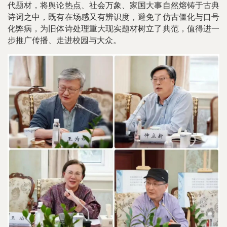
代题材，将舆论热点、社会万象、家国大事自然熔铸于古典
诗词之中，既有在场感又有辨识度，避免了仿古僵化与口号
化弊病，为旧体诗处理重大现实题材树立了典范，值得进一
步推广传播、走进校园与大众。