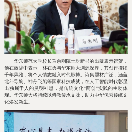
华东师范大学校长马余刚院士对新书的出版表示祝贺，
他在致辞中表示，林在勇与华东师大渊源深厚，其创作接续
千年风雅，将个人情志融入时代脉搏。诗集题材广泛，涵盖
北斗导航、神舟飞船等国家科技成就，在人工智能时代彰显
出独属于人的灵明神思，是传统文化“两创”实践的生动体
现。华东师大将持续以诗教传承文脉，助力中华优秀传统文
化焕发新生。