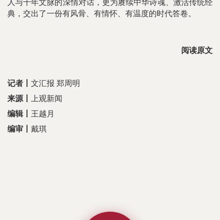
人与千年文脉的深情对话，更为赓续中华诗魂、激活传统经
典，交出了一份有风骨、有情怀、有温度的时代答卷。
阅读原文
记者
丨
文汇报 郑周明
来源
丨
上观新闻
编辑丨
王越月
编审丨
戴琪