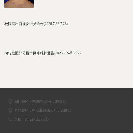
校园网出口设备维护通告(2026.7.22-7.23)
闵行校区部分楼宇网络维护通告(2026.7.24和7.27)
闵行校区：东川路500号，200241
普陀校区：中山北路3663号，200062
总机：86-21-62233333