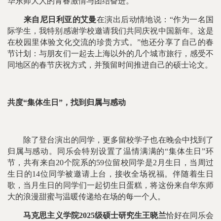
华东师大人的青春激情与团结奋进。
来自尼日利亚的艾曼
在演出后动情地说：“作为一名国
际学生，我特别感谢学校邀请我们共同庆祝中国新年。这是
在校园里体验文化交流的珍贵方式。”他还分享了自己的春
节计划：与朋友们一起去上海以外的几个城市旅行，感受不
同地区的春节庆祝方式，并预留时间推进自己的硕士论文。
共度“集体生日”，找到归属与感动
除了登台演出的同学，更多留校学子也在晚会中找到了
归属与感动。同乐会特别设置了温情满满的“集体生日”环
节，共有来自20个院系的59位留校同学是2月生日，当周过
生日的14位同学被邀请上台，接收全场祝福。伴随着生日
歌，当月生日的同学们一起切生日蛋糕，将这份来自华东师
大的浪漫甜蜜与温暖传递给在场的每一个人。
马克思主义学院2025级硕士研究生王晓兰
恰好在同乐会