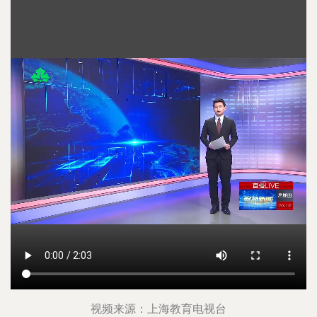
视频来源：上海教育电视台