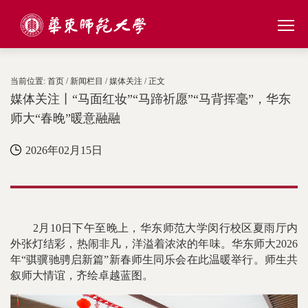
当前位置:
首页
/
新闻栏目
/
媒体关注
/ 正文
媒体关注丨“马面红妆”“马蹄祈愿”“马背挥毫”，华东
师大“春晚”暖意融融
2026年02月15日
2月10日下午至晚上，华东师范大学闵行校区夏雨厅内
外张灯结彩，热闹非凡，洋溢着浓浓的年味。华东师大2026
年“骐骥驰骋启新篇”新春师生同乐会在此温暖举行。师生共
叙师大情谊，齐绘卓越蓝图。