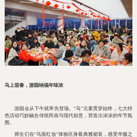
马上迎春，游园纳福年味浓
游园会从下午就率先登场。“马”元素贯穿始终，七大特
色活动巧妙融合传统民俗与现代创意，营造出浓浓的年节氛
围。
师生们在“马面红妆”体验区身着典雅裙装，感受华服之