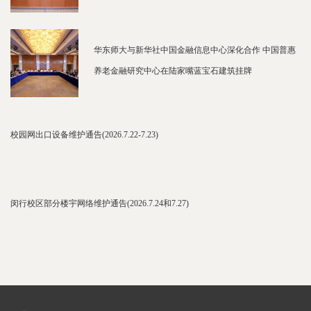
华东师大与新华社中国金融信息中心深化合作 中国普惠
养老金融研究中心在陆家嘴蓝宝石建筑挂牌
校园网出口设备维护通告(2026.7.22-7.23)
闵行校区部分楼宇网络维护通告(2026.7.24和7.27)