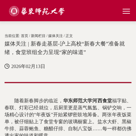
当前位置:
首页
/
新闻栏目
/
媒体关注
/ 正文
媒体关注 | 新春走基层-沪上高校“新春大餐”准备就
绪，食堂班组全力呈现“家的味道”
2026年02月13日
随着新春脚步的临近，
华东师范大学河西食堂
福字贴、
春联、灯彩已经就位，后厨里更是蒸气氤氲、锅铲交响，一
场精心设计的“年夜饭”开始紧锣密鼓地筹备。两张年夜饭菜
单，被仔细贴上了食堂专窗的玻璃橱窗上。盐水大虾、黑椒
牛排、蒜蓉鲍鱼、糖醋仔排、自制八宝饭……每一样都仿佛
透出家的味道和暖意。