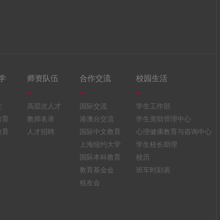
学
师资队伍
合作交流
校园生活
堂
高层次人才
国际交流
学生工作部
教育
教师名录
港澳台交流
学生资助管理中心
教育
人才招聘
国际中文教育
心理健康教育与咨询中心
上海纽约大学
学生校长助理
国际本科教育
校历
教育基金会
班车时刻表
校友会