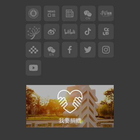
CN
EN
我要捐赠