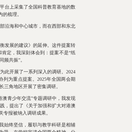
方平台上采集了全国科普教育基地的数
内的梳理。
部沿海和中心城市，而在西部和东北
衡发展的建议》的延伸。这件提案转
肯定，我深刻体会到：提案不是“纸
同频共振”。
此开展了一系列深入的调研。2024
列为重点提案。2025年全国两会期
在长三角地区开展了密集调研。
港澳青少年交流”专题调研中，我发现
践，提出了《关于加强和扩大对港澳
相关专报被纳入调研成果。
让我始终坚信，履职与教学科研是相辅