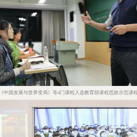
《中国发展与世界变局》等4门课程入选教育部课程思政示范课