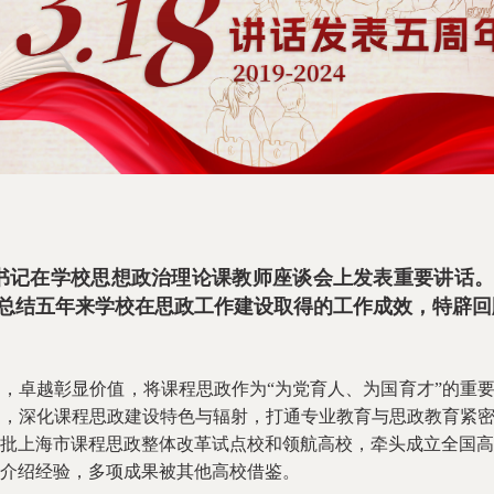
总书记在学校思想政治理论课教师座谈会上发表重要讲话
总结五年来学校在思政工作建设取得的工作成效，特辟回
越彰显价值，将课程思政作为“为党育人、为国育才”的重要抓
，深化课程思政建设特色与辐射，打通专业教育与思政教育紧密
批上海市课程思政整体改革试点校和领航高校，牵头成立全国高
介绍经验，多项成果被其他高校借鉴。