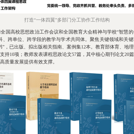
打造“一体四翼”多部门分工协作工作结构
彻全国高校思想政治工作会议和全国教育大会精神与学校“智慧
科、跨单位、跨学段的教学与学术共同体。聚焦关键领域和关键
书”，已出版、拟出版相关指南、案例集12本。教育部体育、地
持10项；教师发表课程思政论文57篇，其中核心期刊论文20篇
高质量发展提供有效支撑。