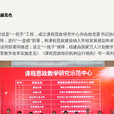
越底色
建设是“一把手”工程，成立课程思政研究中心并由校党委书记
格局；进行“一盘棋”部署，将课程思政建设纳入学校发展规划和
设同部署同推进；设立“一揽子”保障，组建由国家万人计划教
育教学改革实施意见》《课程思政组织机构运行细则》等一系列