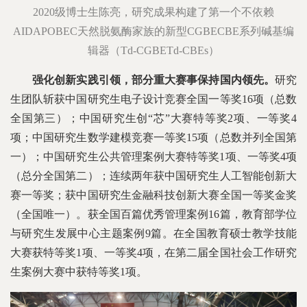
2020级博士生陈亮，研究成果构建了第一个不依赖
AIDAPOBEC天然脱氨酶家族的新型CGBECBE系列碱基编
辑器（Td-CGBETd-CBEs）
强化创新实践引领，部分重大赛事保持国内领先。
研究
生团队斩获中国研究生电子设计竞赛全国一等奖16项（总数
全国第三）；中国研究生创“芯”大赛特等奖2项、一等奖4
项；中国研究生数学建模竞赛一等奖15项（总数并列全国第
一）；中国研究生公共管理案例大赛特等奖1项、一等奖4项
（总分全国第二）；连续两年获中国研究生人工智能创新大
赛一等奖；获中国研究生金融科技创新大赛全国一等奖金奖
（全国唯一）。获全国百篇优秀管理案例16篇，教育部学位
与研究生发展中心主题案例9篇。在全国教育硕士教学技能
大赛获特等奖1项、一等奖4项，在第二届全国社会工作研究
生案例大赛中获特等奖1项。