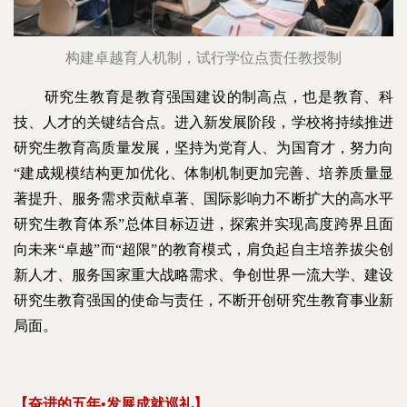
构建卓越育人机制，试行学位点责任教授制
研究生教育是教育强国建设的制高点，也是教育、科
技、人才的关键结合点。进入新发展阶段，学校将持续推进
研究生教育高质量发展，坚持为党育人、为国育才，努力向
“建成规模结构更加优化、体制机制更加完善、培养质量显
著提升、服务需求贡献卓著、国际影响力不断扩大的高水平
研究生教育体系”总体目标迈进，探索并实现高度跨界且面
向未来“卓越”而“超限”的教育模式，肩负起自主培养拔尖创
新人才、服务国家重大战略需求、争创世界一流大学、建设
研究生教育强国的使命与责任，不断开创研究生教育事业新
局面。
【奋进的五年•发展成就巡礼】