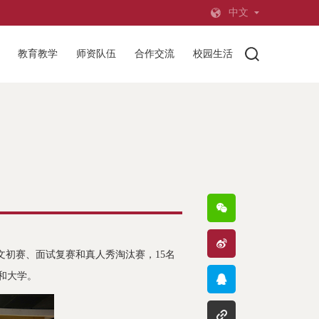
中文
教育教学
师资队伍
合作交流
校园生活
文初赛、面试复赛和真人秀淘汰赛，15名
和大学。