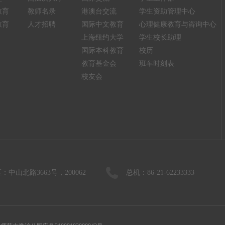
教育
教师名录
港澳台交流
学生资助管理中心
教育
人才招聘
国际中文教育
心理健康教育与咨询中心
上海纽约大学
学生校长助理
国际本科教育
校历
教育基金会
班车时刻表
校友会
：中山北路3663号，200062
总机：86-21-62233333