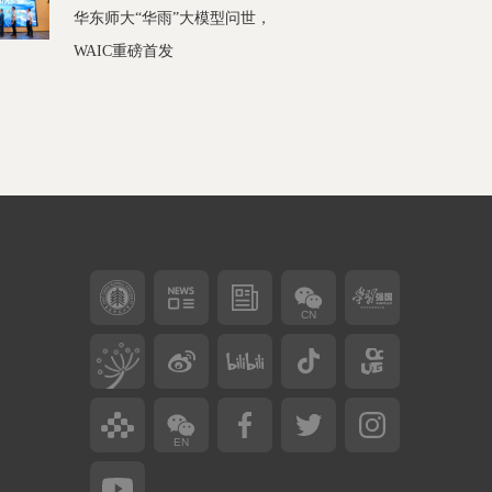
华东师大“华雨”大模型问世，
WAIC重磅首发
CN
EN