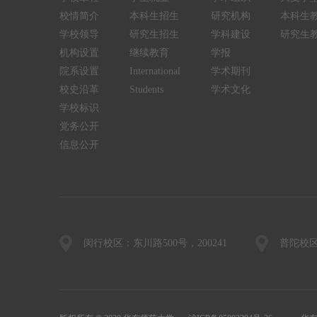
校情简介
本科生招生
研究机构
本科生
学校领导
研究生招生
学科建设
研究生
机构设置
继续教育
学报
院系设置
International
学术期刊
校史沿革
Students
学术文化
学校标识
党务公开
信息公开
闵行校区：东川路500号，200241
普陀校区