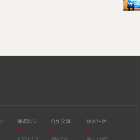
学
师资队伍
合作交流
校园生活
堂
高层次人才
国际交流
学生工作部