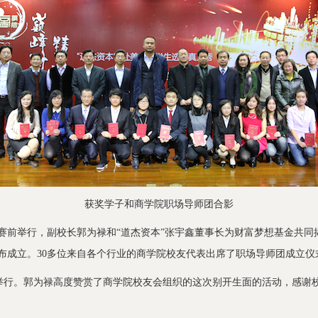
获奖学子和商学院职场导师团合影
举行，副校长郭为禄和“道杰资本”张宇鑫董事长为财富梦想基金共同
布成立。30多位来自各个行业的商学院校友代表出席了职场导师团成立仪
行。郭为禄高度赞赏了商学院校友会组织的这次别开生面的活动，感谢校