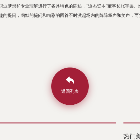
业梦想和专业理解进行了各具特色的陈述，“道杰资本”
董事长
张宇鑫、
趣的提问，幽默的提问和精彩的回答不时激起场内的阵阵掌声和笑声，而
返回列表
热门