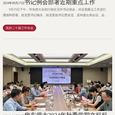
书记例会部署近期重点工作
2024年09月27日
9月25日下午，华东师大在闵行校区召开书记例会，对近期重点工作进行
通报和部署。校党委书记梅兵，校党委副书记曹友谊、孟钟捷出席会议。会议
由孟钟捷主持。书记例会部署近期重点工作 会上，曹友谊通报了纪检工
作；孟钟捷通报了近期宣传思想文化工作和安全稳定工作；校党委常委、组织
党的二十届三中全会
部部长朱军文通报了党纪学习教育总结情况；校党委常委、统战部部长、学校
办公室主任张惠虹通报了新签报系统情况。 结合学习贯彻党的二...