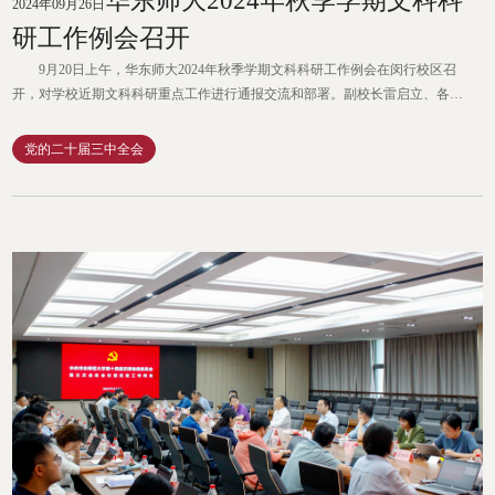
华东师大2024年秋季学期文科科
2024年09月26日
研工作例会召开
9月20日上午，华东师大2024年秋季学期文科科研工作例会在闵行校区召
开，对学校近期文科科研重点工作进行通报交流和部署。副校长雷启立、各文
科学部院系分管科研负责人、教育部人文社科重点研究基地负责人、院系科研
秘书以及人文与社会科学研究院成员等50余人出席会议。会议由人文与社会科
党的二十届三中全会
学研究院副院长王曼主持。2024年秋季学期文科科研工作例会召开 会上，
雷启立从文科科研新形势与新要求、基本条件与基础、高质量发展...