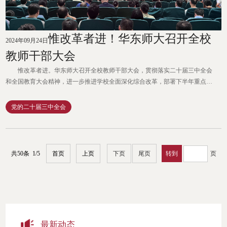
惟改革者进！华东师大召开全校
2024年09月24日
教师干部大会
惟改革者进。华东师大召开全校教师干部大会，贯彻落实二十届三中全会
和全国教育大会精神，进一步推进学校全面深化综合改革，部署下半年重点工
作，为学校对接国家和地方战略发展需求蓄势赋能，为推进学校各项事业高质
量发展凝心聚力。会议由校党委副书记曹友谊主持。 华东师大召开全校教师
党的二十届三中全会
干部大会｜“不改革难有好出路，不改革难有真发展”校党委书记梅兵讲话
校党委书记梅兵传达了全国教育大会精神。梅兵指出，学习宣...
共50条 1/5
首页
上页
下页
尾页
页
最新动态