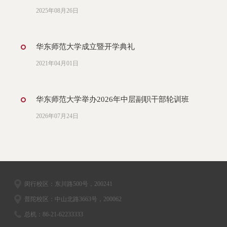
2025年08月26日
华东师范大学成立暨开学典礼
2021年04月01日
华东师范大学举办2026年中层副职干部轮训班
2026年07月24日
闵行校区：东川路500号，200241
普陀校区：中山北路3663号，200062
总机：86-21-62233333