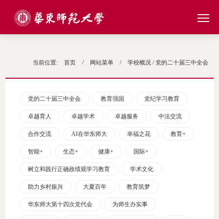
当前位置:
首页
/
网站菜单
/
学校概况
/ 党的二十届三中全会
党的二十届三中全会
教育强国
党纪学习教育
卓越育人
卓越学术
卓越服务
中法交流
合作交流
AI在华东师大
幸福之花
教育+
智能+
生态+
健康+
国际+
树立和践行正确政绩观学习教育
学术文化
助力乡村振兴
大夏百年
教育筑梦
华东师大第十四次党代会
为师生办实事