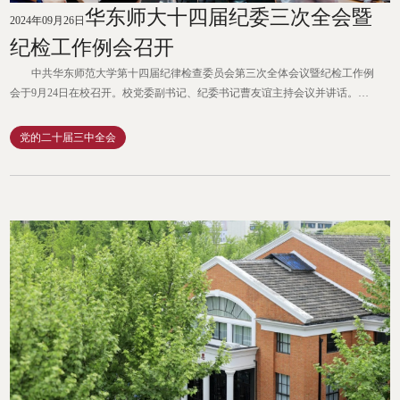
华东师大十四届纪委三次全会暨
2024年09月26日
纪检工作例会召开
中共华东师范大学第十四届纪律检查委员会第三次全体会议暨纪检工作例
会于9月24日在校召开。校党委副书记、纪委书记曹友谊主持会议并讲话。校
纪委委员出席会议，院系级纪委书记、院系级党组织纪检员和校纪委机关专职
干部列席会议。华东师大十四届纪委三次全会暨纪检工作例会召开 全会传
党的二十届三中全会
达学习了党的二十届三中全会精神、全国教育大会精神。会议一致认为，党的
二十届三中全会是在以中国式现代化全面推进强国建设、民族复兴...