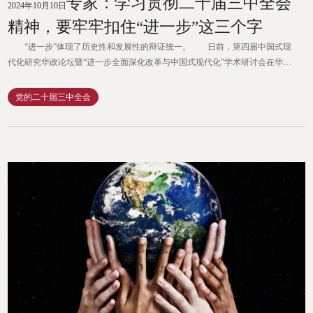
专家：学习贯彻二十届三中全会
2024年10月10日
精神，要牢牢扣住“进一步”这三个字
“进一步”体现了历史性和发展性的辩证统一。 日前，第四届中国式现
代化研究华政论坛暨“进一步全面深化改革与中国式现代化”学术研讨会在华东
政法大学举办。华东政法大学党委副书记陈玉刚教授致辞。 中共上海市委
党校常务副校长曾峻教授梳理了从“改革”到“改革开放”再到“全面深化改革”，
党的二十届三中全会
直至“进一步全面深化改革”的话语演进过程，指出这不仅是政治术语的更新，
更是重大关系调适的演进历程。重大关系调适作为...