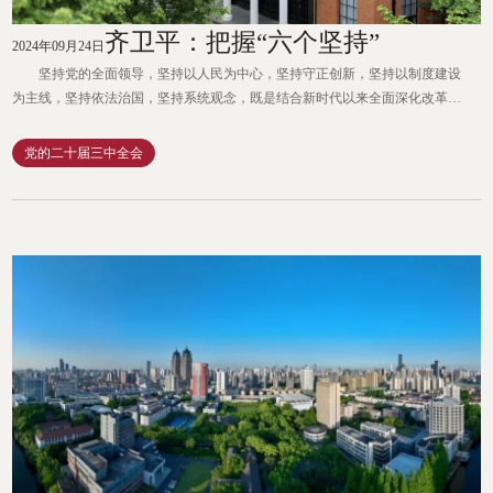
齐卫平：把握“六个坚持”
2024年09月24日
坚持党的全面领导，坚持以人民为中心，坚持守正创新，坚持以制度建设
为主线，坚持依法治国，坚持系统观念，既是结合新时代以来全面深化改革重
大成就而作出的重要规定，也是进一步全面深化改革的实践遵循。 坚持党
的全面领导—— 党的二十届三中全会把改革开放、坚持和发展中国特色社
党的二十届三中全会
会主义制度、推进国家治理体系和治理能力现代化、推进中国式现代化等重大
实践议题密切联系在一起。要保证这些任务胜利完成，必须坚定...