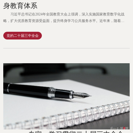
身教育体系
习近平总书记在2024年全国教育大会上强调，深入实施国家教育数字化战
略，扩大优质教育资源受益面，提升终身学习公共服务水平。近年来，随着全
民终身学习理念的不断发展、学习型社会和学习型大国建设的稳步推进，高校
正肩负着服务全民终身学习、引领构建“泛在可选”终身教育体系、营造优良终
党的二十届三中全会
身学习生态的重要使命。如何进一步提升终身学习的公平性、可及性与服务
性，高校应当重点聚焦以下三个核心任务。 优化教育资源配...