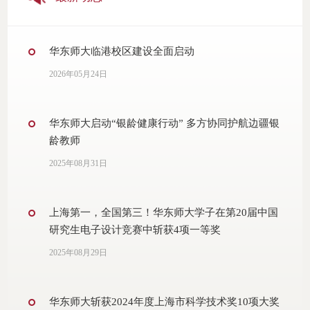
华东师大临港校区建设全面启动
2026年05月24日
华东师大启动“银龄健康行动” 多方协同护航边疆银
龄教师
2025年08月31日
上海第一，全国第三！华东师大学子在第20届中国
研究生电子设计竞赛中斩获4项一等奖
2025年08月29日
华东师大斩获2024年度上海市科学技术奖10项大奖