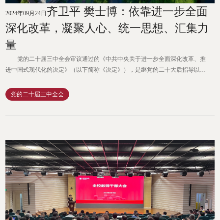
齐卫平 樊士博：依靠进一步全面
2024年09月24日
深化改革，凝聚人心、统一思想、汇集力
量
党的二十届三中全会审议通过的《中共中央关于进一步全面深化改革、推
进中国式现代化的决定》（以下简称《决定》），是继党的二十大后指导以中
国式现代化全面推进中华民族伟大复兴的纲领性文献。进一步全面深化改革是
建设现代中国、开创未来中国的战略大计，推进中国式现代化是掌握中国命
党的二十届三中全会
运、照亮中国前途的战略定位。《决定》贯彻党的二十大重大部署，学深悟透
党的二十届三中全会精神是当前全党全国各族人民的一项重大政治...