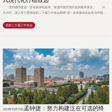
式现代化行稳致远
党的领导是进一步全面深化改革、推进中国式现代化的根本保证。 10
月26日，深入学习贯彻党的二十届三中全会精神“进一步全面深化改革与中国共
产党领导力”理论研讨会暨上海市领导科学学会2024年度学术年会在中共上海市
委党校举行。本次会议是上海市社联第十八届（2024）学会学术活动月项目之
党的二十届三中全会
一。市委党校副校长罗峰、上海市社会科学界联合会学会管理处处长梁玉国分
别致辞。 与会专家学者表示，我们党一百年波澜壮阔的...
孟钟捷：努力构建泛在可选的终
2024年10月10日