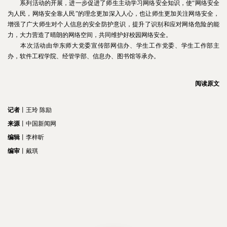
系列活动的开展，进一步促进了师生主动学习网络安全知识，使“网络安全
为人民，网络安全靠人民”的理念更加深入人心，也让师生更加关注网络安全，
增强了广大师生对个人信息的安全防护意识，提升了识别和应对网络危险的能
力，大力营造了晴朗的网络空间，共同维护好校园网络安全。
本次活动由华东师大党委宣传部网信办、学生工作党委、学生工作部主
办，软件工程学院、经管学部、信息办、图书馆等承办。
阅读原文
记者
丨王玲 陈励
来源
丨中国新闻网
编辑
丨李梓昕
编审
丨戴琪