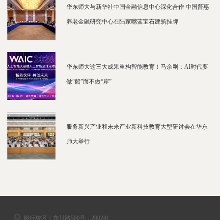
华东师大与新华社中国金融信息中心深化合作 中国普惠
养老金融研究中心在陆家嘴蓝宝石建筑挂牌
华东师大这三大成果重构智能教育！马余刚：AI时代要
做“船”而不做“岸”
服务新兴产业和未来产业新科技教育大型研讨会在华东
师大举行
闵行校区：东川路500号，200241