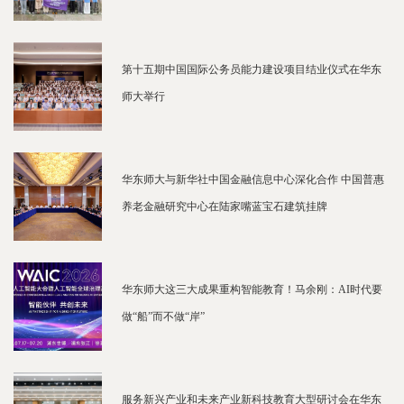
第十五期中国国际公务员能力建设项目结业仪式在华东
师大举行
华东师大与新华社中国金融信息中心深化合作 中国普惠
养老金融研究中心在陆家嘴蓝宝石建筑挂牌
华东师大这三大成果重构智能教育！马余刚：AI时代要
做“船”而不做“岸”
服务新兴产业和未来产业新科技教育大型研讨会在华东