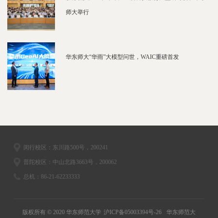
师大举行
华东师大“华雨”大模型问世，WAIC重磅首发
闵行校区：东川路500号，200241
普陀校区：中山北路3663号，200062
总机：86-21-62233333
版权所有 © 2020 华东师范大学
沪ICP备05003394号-26
华东师范大