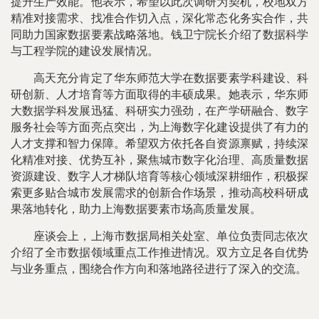
提升生产效能。他表示，希望以此次调研为契机，校地双方
精准对接需求、找准合作切入点，深化常态化务实合作，共
同助力国家数据要素战略落地。钱卫宁院长介绍了数据科学
与工程学院的建设发展情况。
高天充分肯定了华东师范大学在数据要素学科建设、科
研创新、人才培育等方面取得的丰硕成果。她表示，华东师
大数据学科发展迅猛、科研实力强劲，在产学研融合、数字
服务社会等方面亮点突出，为上海数字化建设提供了有力的
人才支撑和智力保障。希望双方依托各自资源禀赋，持续深
化精准对接、优势互补，聚焦城市数字化治理、高质量数据
资源建设、数字人才梯队培育等核心领域深耕细作，积极探
索更多贴合城市发展需求的创新合作场景，推动高校科研成
果落地转化，助力上海数据要素市场高质量发展。
座谈会上，上海市数据局相关处室、单位负责同志依次
介绍了全市数据领域重点工作推进情况。双方立足各自优势
与业务重点，围绕合作方向和落地路径进行了深入的交流。