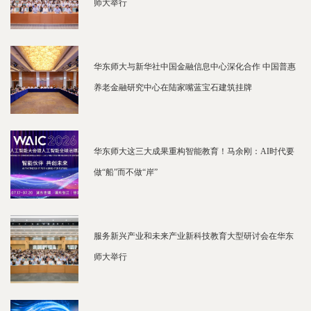
师大举行
华东师大与新华社中国金融信息中心深化合作 中国普惠
养老金融研究中心在陆家嘴蓝宝石建筑挂牌
华东师大这三大成果重构智能教育！马余刚：AI时代要
做“船”而不做“岸”
服务新兴产业和未来产业新科技教育大型研讨会在华东
师大举行