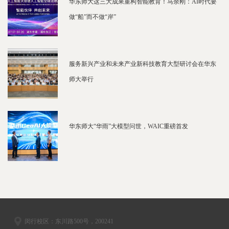
华东师大这三大成果重构智能教育！马余刚：AI时代要
做“船”而不做“岸”
服务新兴产业和未来产业新科技教育大型研讨会在华东
师大举行
华东师大“华雨”大模型问世，WAIC重磅首发
闵行校区：东川路500号，200241