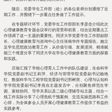
随后，党委学生工作部（处）的各位老师分别通报了近
期工作，并围绕下一步重点任务做了工作提示。
在专题研讨环节，党委学生工作部部长李彦垒介绍此次
心理健康教育专题会议举行的背景和初衷，结合近期重点工
作强调了这一主题的重要性。同济大学党委学生工作部副部
长、心理健康教育与咨询中心主任张南华作专题报告。她立
足学生思想政治教育工作，从价值引领、发展浸润、精准赋
能三个维度分享了同济大学在学生心理健康教育方面的探索
和实践。
庄瑜汇报了学校心理育人工作中的队伍建设，生命科学
学院党委副书记王莉萍、经济与管理学院党委副书记杨艳
红、数据科学与工程学院党委副书记邢树营、心理与认知科
学学院党委副书记李燕在主题发言中，分别聚焦师范生学
困、家校协同、导学关系以及二级心理辅导站主题，结合一
线工作实际分享了心理危机干预案例、交流实操思路和工作
心得，为全体参会人员开展心理健康教育工作提供了有益的
实践参考。