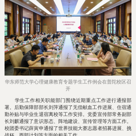
华东师范大学心理健康教育专题学生工作例会在普陀校区召
开
学生工作相关职能部门围绕近期重点工作进行通报部
署。后勤保障部部长刘萍通报了无偿献血工作进展、住宿通
勤补贴与毕业生退宿离校等工作安排。党委宣传部常务副部
长刘麒通报了意识形态、阵地建设、宣传管理等方面工作。
校团委书记薛寅申通报了世界技能大赛志愿者招募进展、挑
战杯、西部计划等方面的相关工作。