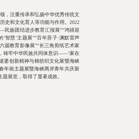
领，注重传承和弘扬中华优秀传统文
史和文化育人等功能与作用。2022
—民族团结进步教育汇报展”“鸿禧迎
‘智慧’主题展”“百年苏子·渊默雷声
六届教育影像展”“长三角剪纸艺术家
化，铸牢中华民族共同体意识——‘家在
黄道婆创新精神与棉纺织文化展暨海峡
新春年画主题展暨海峡两岸青年共庆新
个主题展览，取得了显著成效。