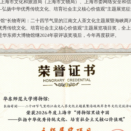
上海市文化和旅游局（上海市文物局）、上海市委网络安全和信
国——弘扬中华优秀传统文化、培育社会主义核心价值观”主题展览
长物寄闲：二十四节气里的江南文人茶文化主题展暨海峡两岸青
优秀传统文化、培育社会主义核心价值观”主题展览项目奖，全上
是华东师大博物馆继2024年获评该奖项后，今年再度获评。