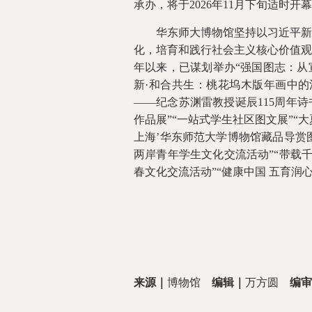
承办，将于2026年11月下旬适时开
华东师大博物馆坚持以习近平新时
化，培育和践行社会主义核心价值观
年以来，已谋划举办“强国图志：从
新·和合共生：桃花坞木版年画中的江
——纪念苏渊雷教授诞辰115周年
作品展”“一站式学生社区图文展”“
上海’华东师范大学博物馆藏品导赏
两岸青年学生文化交流活动”“带载
春文化交流活动”“健康中国 五育
来源｜
博物馆
编辑｜
万方圆
编审