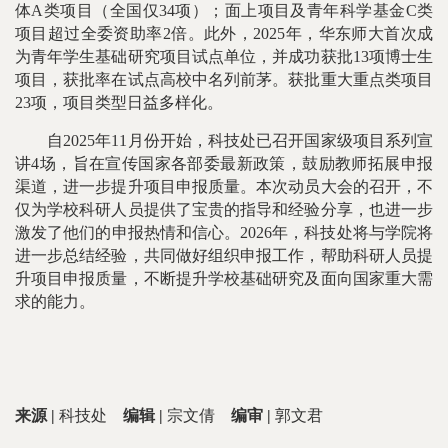
体A类项目（全国仅34项）；面上项目及青年科学基金C类
项目超过全委资助率2倍。此外，2025年，华东师大首次成
为青年学生基础研究项目试点单位，并成功获批13项博士生
项目，获批率在试点高校中名列前茅。获批重大重点类项目
23项，项目类型日益多样化。
自2025年11月份开始，科技处已召开国家级项目系列宣
讲4场，旨在宣传国家各部委最新政策，鼓励教师拓展申报
渠道，进一步提升项目申报质量。本次动员大会的召开，不
仅为学校科研人员提供了宝贵的指导和经验分享，也进一步
激发了他们的申报热情和信心。2026年，科技处将与学院将
进一步总结经验，共同做好组织申报工作，帮助科研人员提
升项目申报质量，不断提升学校基础研究及面向国家重大需
求的能力。
来源 |
科技处
编辑 |
宗文倩
编审 |
郭文君