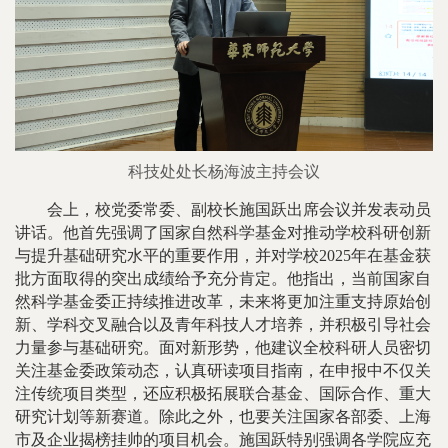
科技处处长杨海波主持会议
会上，校党委常委、副校长施国跃出席会议并发表动员
讲话。他首先强调了国家自然科学基金对推动学校科研创新
与提升基础研究水平的重要作用，并对学校2025年在基金获
批方面取得的突出成绩给予充分肯定。他指出，当前国家自
然科学基金委正持续推进改革，未来将更加注重支持原始创
新、学科交叉融合以及青年科技人才培养，并积极引导社会
力量参与基础研究。面对新形势，他建议全校科研人员密切
关注基金委政策动态，认真研读项目指南，在申报中不仅关
注传统项目类型，还应积极拓展联合基金、国际合作、重大
研究计划等新赛道。除此之外，也要关注国家各部委、上海
市及企业揭榜挂帅的项目机会。施国跃特别强调各学院应充