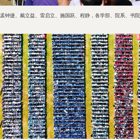
钟捷、戴立益、雷启立、施国跃、程静，各学部、院系、书院