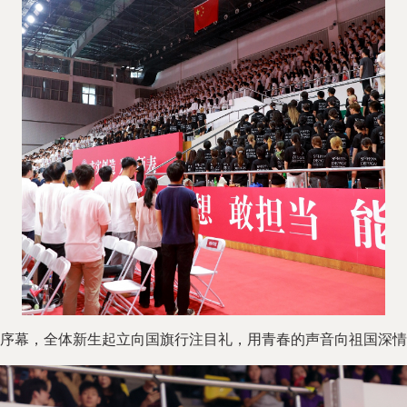
幕，全体新生起立向国旗行注目礼，用青春的声音向祖国深情