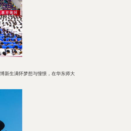
本硕博新生满怀梦想与憧憬，在华东师大