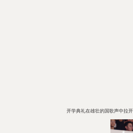
开学典礼在雄壮的国歌声中拉开序