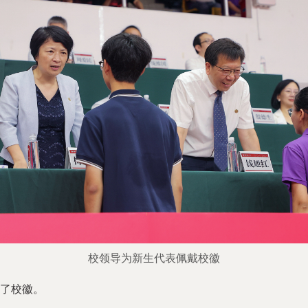
校领导为新生代表佩戴校徽
了校徽。