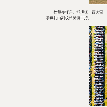
校领导梅兵、钱旭红、曹友谊、孟
学典礼由副校长吴健主持。