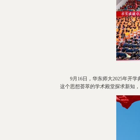
9月16日，华东师大2025年开学
这个思想荟萃的学术殿堂探求新知，