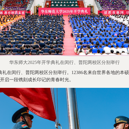
华东师大2025年开学典礼在闵行、普陀两校区分别举行
典礼在闵行、普陀两校区分别举行。12386名来自世界各地的
开启一段镌刻成长印记的青春时光。