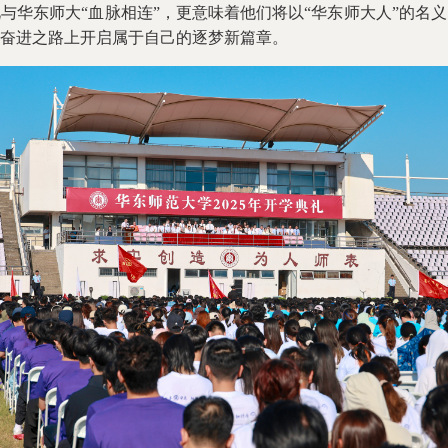
东师大“血脉相连”，更意味着他们将以“华东师大人”的名义
奋进之路上开启属于自己的逐梦新篇章。