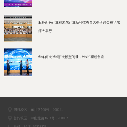
服务新兴产业和未来产业新科技教育大型研讨会在华东
师大举行
华东师大“华雨”大模型问世，WAIC重磅首发
闵行校区：东川路500号，200241
普陀校区：中山北路3663号，200062
总机：86-21-62233333