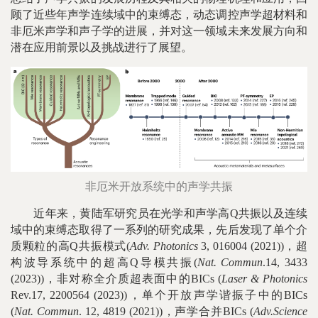
顾了近些年声学连续域中的束缚态，动态调控声学超材料和
非厄米声学和声子学的进展，并对这一领域未来发展方向和
潜在应用前景以及挑战进行了展望。
非厄米开放系统中的声学共振
近年来，黄陆军研究员在光学和声学高Q共振以及连续
域中的束缚态取得了一系列的研究成果，先后发现了单个介
质颗粒的高Q共振模式(
Adv. Photonics
3, 016004 (2021))，超
构波导系统中的超高Q导模共振(
Nat. Commun
.14, 3433
(2023))，非对称全介质超表面中的BICs (
Laser & Photonics
Rev.17, 2200564 (2023))，单个开放声学谐振子中的BICs
(
Nat. Commun
. 12, 4819 (2021))，声学合并BICs (
Adv.Science