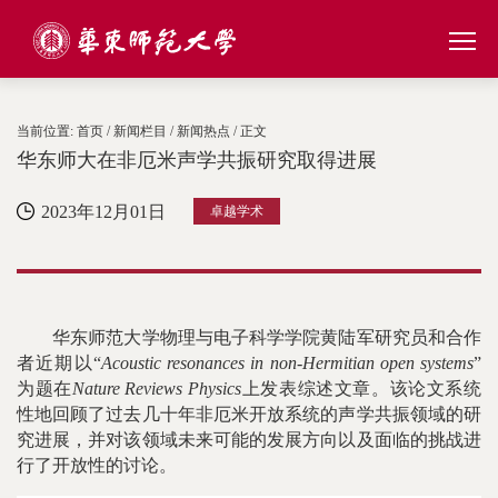
当前位置:
首页
/
新闻栏目
/
新闻热点
/ 正文
华东师大在非厄米声学共振研究取得进展
2023年12月01日
卓越学术
华东师范大学物理与电子科学学院黄陆军研究员和合作
者近期以“
Acoustic resonances in non-Hermitian open systems
”
为题在
Nature Reviews Physics
上发表综述文章。该论文系统
性地回顾了过去几十年非厄米开放系统的声学共振领域的研
究进展，并对该领域未来可能的发展方向以及面临的挑战进
行了开放性的讨论。