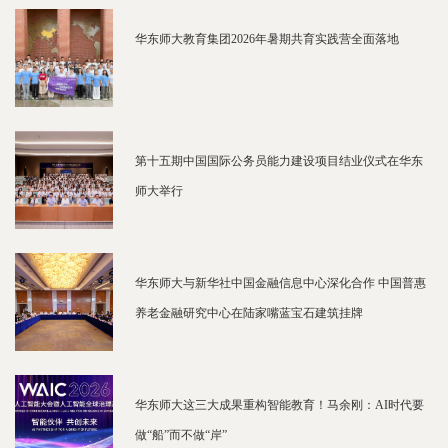
华东师大教育集团2026年暑期共育实践营全面落地
第十五期中国国际公务员能力建设项目结业仪式在华东
师大举行
华东师大与新华社中国金融信息中心深化合作 中国普惠
养老金融研究中心在陆家嘴蓝宝石建筑挂牌
华东师大这三大成果重构智能教育！马余刚：AI时代要
做“船”而不做“岸”