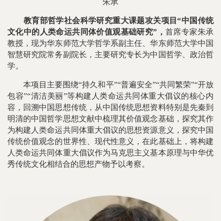
朱承
教育部哲学社会科学研究重大课题攻关项目“中国传统
文化中的人类命运共同体价值观基础研究”，
首席专家朱承
教授，现为华东师范大学哲学系副主任、华东师范大学中国
智慧研究院常务副院长，主要研究专长为中国哲学、政治哲
学。
本项目主要围绕“持久和平”“普遍安全”“共同繁荣”“开放
包容”“清洁美丽”等构建人类命运共同体重大倡议的核心内
容，回溯中国思想传统，从中国传统思想资料特别是先秦到
明清的中国哲学思想文献中梳理其价值观念基础，探究其作
为构建人类命运共同体重大倡议的思想资源意义，探究中国
传统价值观念的世界性、现代性意义，在此基础上，将构建
人类命运共同体重大倡议作为马克思主义基本原理与中华优
秀传统文化相结合的思想产物予以考察。