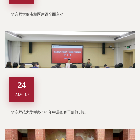
华东师大临港校区建设全面启动
24
2026-07
华东师范大学举办2026年中层副职干部轮训班