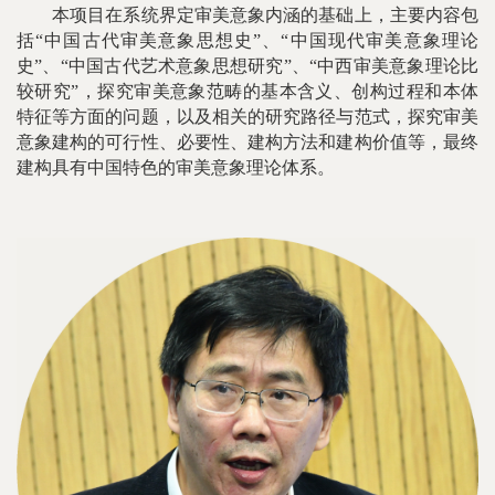
本项目在系统界定审美意象内涵的基础上，主要内容包
括“中国古代审美意象思想史”、“中国现代审美意象理论
史”、“中国古代艺术意象思想研究”、“中西审美意象理论比
较研究”，探究审美意象范畴的基本含义、创构过程和本体
特征等方面的问题，以及相关的研究路径与范式，探究审美
意象建构的可行性、必要性、建构方法和建构价值等，最终
建构具有中国特色的审美意象理论体系。