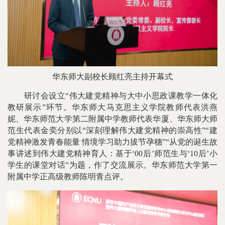
华东师大副校长顾红亮主持开幕式
研讨会设立“伟大建党精神与大中小思政课教学一体化
教研展示”环节。华东师大马克思主义学院教师代表洪燕
妮、华东师范大学第二附属中学教师代表华厦、华东师大师
范生代表金奕分别以“深刻理解伟大建党精神的崇高性”“建
党精神激发青春能量 情境学习助力拔节孕穗”“从党的诞生故
事讲述到伟大建党精神育人：基于‘00后’师范生与‘10后’小
学生的课堂对话”为题，作了交流展示。华东师范大学第一
附属中学正高级教师陈明青点评。