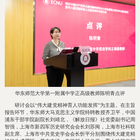
华东师范大学第一附属中学正高级教师陈明青点评
研讨会以“伟大建党精神育人功能发挥”为主题。在主旨
报告环节，华东师大马克思主义学院特聘教授齐卫平，中国
浦东干部学院副院长刘靖北，《解放日报》社党委副书记周
智强，上海市新四军历史研究会会长刘苏闽，上海市社科联
副主席、上海市中共党史学会会长忻平分别围绕伟大建党精