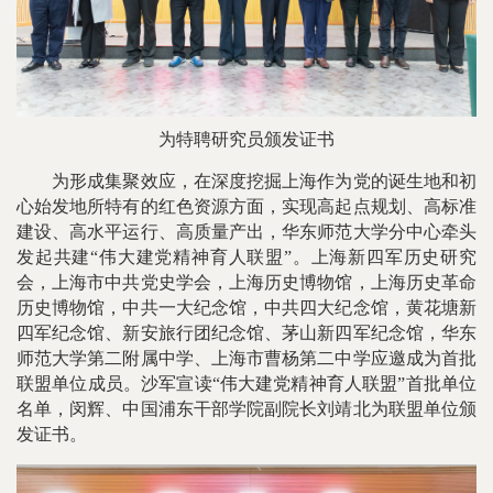
为特聘研究员
颁发证书
为形成集聚效应，在深度挖掘上海作为党的诞生地和初
心始发地所特有的红色资源方面，实现高起点规划、高标准
建设、高水平运行、高质量产出，华东师范大学分中心牵头
发起共建“伟大建党精神育人联盟”。上海新四军历史研究
会，上海市中共党史学会，上海历史博物馆，上海历史革命
历史博物馆，中共一大纪念馆，中共四大纪念馆，黄花塘新
四军纪念馆、新安旅行团纪念馆、茅山新四军纪念馆，华东
师范大学第二附属中学、上海市曹杨第二中学应邀成为首批
联盟单位成员。沙军宣读“伟大建党精神育人联盟”首批单位
名单，闵辉、中国浦东干部学院副院长刘靖北为联盟单位颁
发证书。