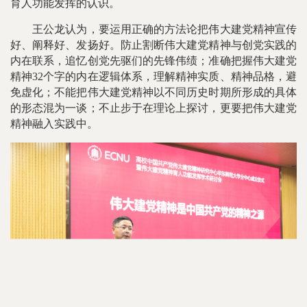
育人功能发挥的认识。
王公龙认为，要运用正确的方法论把伟大建党精神宣传
好、阐释好、发扬好。防止割断伟大建党精神与创党实践的
内在联系，追忆创党先驱们的先锋伟绩；准确把握伟大建党
精神32个字的内在逻辑体系，理解精神实质、精神品格，避
免虚化；不能把伟大建党精神以不同历史时期所形成的具体
的形态混为一谈；不止步于在理论上探讨，更要把伟大建党
精神融入实践中。