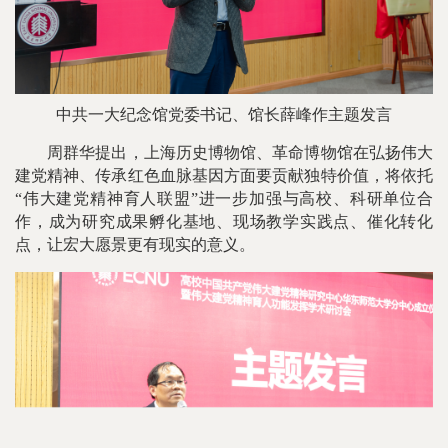
中共一大纪念馆党委书记、馆长薛峰作主题发言
周群华提出，上海历史博物馆、革命博物馆在弘扬伟大
建党精神、传承红色血脉基因方面要贡献独特价值，将依托
“伟大建党精神育人联盟”进一步加强与高校、科研单位合
作，成为研究成果孵化基地、现场教学实践点、催化转化
点，让宏大愿景更有现实的意义。