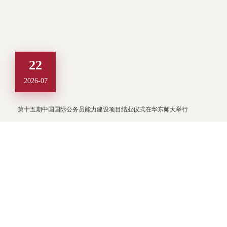
22
2026-07
第十五期中国国际公务员能力建设项目结业仪式在华东师大举行
热门新闻
华东师大临港校区建设全面启动