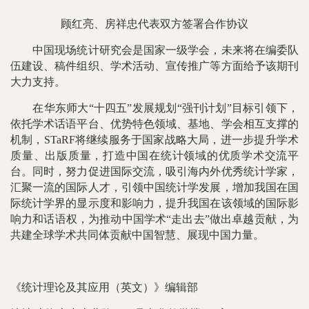
顾红亮、房祥忠代表双方签署合作协议
中国现场统计研究会是国家一级学会，未来将在编委队
伍建设、稿件组织、学术活动、宣传推广等方面给予该期刊
大力支持。
在华东师大“十四五”发展规划“强刊计划”目标引领下，
依托学术话语平台、优势特色领域、基地、学会相互支撑的
机制，STaRF将继续服务于国家战略大局，进一步提升学术
质量、出版质量，打造中国在统计领域的优质学术交流平
台。同时，努力促进国际交流，吸引海内外优秀统计学家，
汇聚一流的国际人才，引领中国统计学发展，增加我国在国
际统计学界的显示度和影响力，提升我国在该领域的国际影
响力和话语权，为推动中国学术“走出去”做出卓越贡献，为
共建全球学术共同体贡献中国智慧、展现中国力量。
《统计理论及其应用（英文）》编辑部