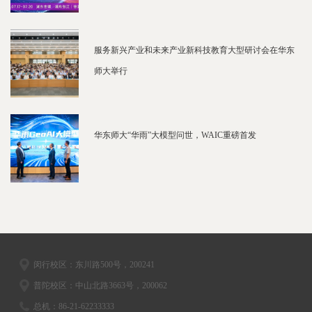
服务新兴产业和未来产业新科技教育大型研讨会在华东
师大举行
华东师大“华雨”大模型问世，WAIC重磅首发
闵行校区：东川路500号，200241
普陀校区：中山北路3663号，200062
总机：86-21-62233333