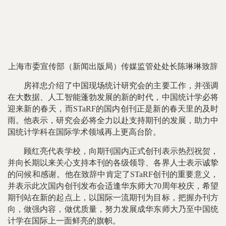
上海市委宣传部（新闻出版局）传媒监管处处长陈琳琳致辞
房祥忠介绍了中国现场统计研究会的主要工作，并强调
在大数据、人工智能蓬勃发展的新的时代，中国统计学必将
迎来新的春天，而STaRF的国内创刊正是新的春天里的及时
雨。他表示，研究会必将全力以赴支持期刊的发展，助力中
国统计学科在国际学术领域再上更高台阶。
顾红亮代表学校，向期刊国内正式创刊表示热烈祝贺，
并向长期以来关心支持本刊的各级领导、各界人士表示诚挚
的问候和感谢。他在致辞中肯定了STaRF创刊的重要意义，
并表示此次国内创刊发布会适逢华东师大70周年校庆，希望
期刊站在新的起点上，以国际一流期刊为目标，把握办刊方
向，做强内容，做优质量，努力发展成华东师大乃至中国统
计学在国际上一面鲜亮的旗帜。