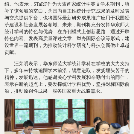
绍。他表示，STaRF作为大陆首家统计学英文学术期刊，填
补了该领域的空白，为国内自主性统计研究成果的及时发表
与交流提供平台，也将国际最新研究成果推广应用于我国经
济建设和社会发展各领域。未来，期刊将充分发挥华东师大
统计学科的特色与优势，在办刊模式上创新思路，通过开辟
特色内容、发表高质量评述文章、举办国际会议等形式，建
设世界一流期刊，为推动统计科学研究与科技创新做出卓越
贡献。
汪荣明表示，华东师范大学统计学科在学校的大力支持
下，多年来持续追踪学术前沿，锐意进取，发扬埋头苦干的
精神，发展迅速。他感谢关心学科发展和辛勤付出的同仁，
表示在新的起点上，要发挥统计学科优势，坚持对标国际前
沿，推动原创性成果，服务国家重大战略需求。