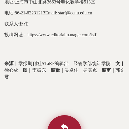
地址:上海市中山北路3663号电化教学楼513室
电话:86-21-62231213Email: starf@ecnu.edu.cn
联系人:赵伟
投稿网址：https://www.editorialmanager.com/tstf
来源｜
学报期刊社
STaRF编辑部
经管学部统计学院
文｜
徐心成
图｜
李振东
编辑｜
吴卓佳 吴潇岚
编审｜
郭文
君