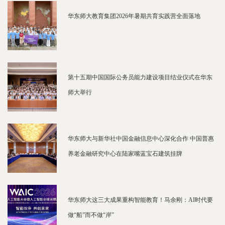
华东师大教育集团2026年暑期共育实践营全面落地
第十五期中国国际公务员能力建设项目结业仪式在华东
师大举行
华东师大与新华社中国金融信息中心深化合作 中国普惠
养老金融研究中心在陆家嘴蓝宝石建筑挂牌
华东师大这三大成果重构智能教育！马余刚：AI时代要
做“船”而不做“岸”