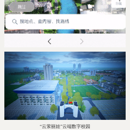
“云萦丽娃”云端数字校园