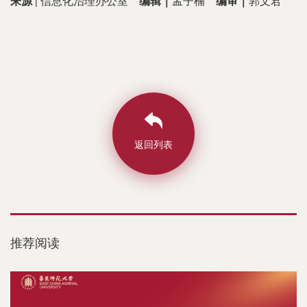
来源 |
信息化治理办公室
编辑｜
孟子楠
编审｜
郭文君
返回列表
推荐阅读