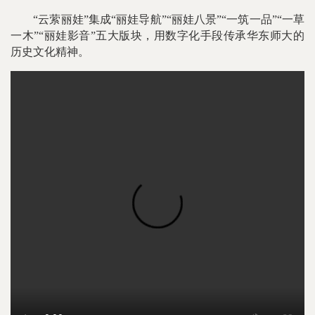
“云萦丽娃”集成“丽娃导航”“丽娃八景”“一筑一品”“一草
一木”“丽娃影音”五大版块，用数字化手段传承华东师大的
历史文化精神。