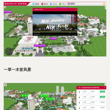
一草一木皆风景