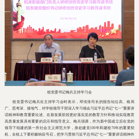
校党委书记梅兵主持学习会
校党委书记梅兵在主持学习会时表示，邓传淮司长的报告站位高、格局
广、思考深、接地气，对学校领导干部深入学习领会习近平总书记“七一”重要讲
话精神和教育重要论述、在新发展阶段更好落实党的教育方针和推动实现教育
高质量发展具有重要的启示和指导意义。梅兵强调，作为新中国成立后在党的
领导下组建的第一所社会主义师范大学，身处建党100年和建校70年的重要契
机，全校上下要积极响应号召，把学习贯彻习近平总书记“七一”重要讲话精神作