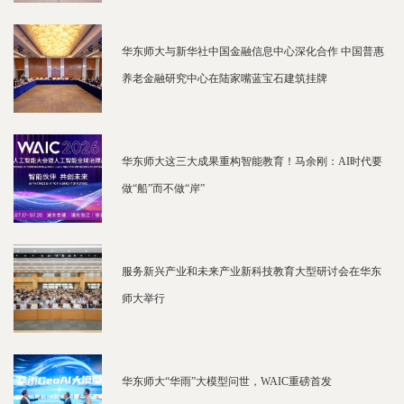
华东师大与新华社中国金融信息中心深化合作 中国普惠
养老金融研究中心在陆家嘴蓝宝石建筑挂牌
华东师大这三大成果重构智能教育！马余刚：AI时代要
做“船”而不做“岸”
服务新兴产业和未来产业新科技教育大型研讨会在华东
师大举行
华东师大“华雨”大模型问世，WAIC重磅首发