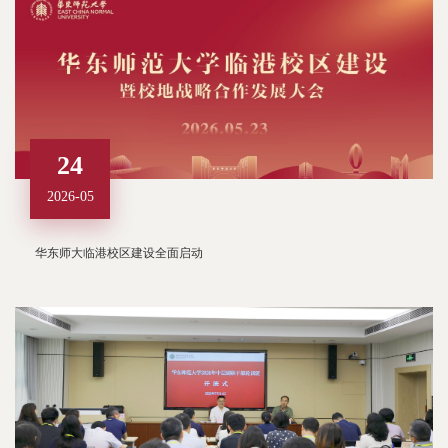
24
2026-05
华东师大临港校区建设全面启动