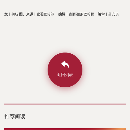
文｜
胡航
图、来源｜
党委宣传部
编辑｜
古丽达娜·巴哈提
编审｜
吕安琪
返回列表
推荐阅读