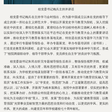
校党委书记梅兵主持并讲话
校党委书记梅兵在主持学习会时指出，作为新中国成立以来在党的领导下
成立的第一所社会主义师范大学，学校以开展党史学习教育为契机，深入挖掘
校史中的党史，赓续红色基因，紧密结合办学治校特色和立德树人根本任务，
以实际行动深入学习贯彻落实习近平总书记在党史学习教育大会上的重要讲话
精神，推动党史学习教育各项任务落地见效。特别是在抓实专题学习方面下功
夫，通过举行专题辅导报告会、举办专题展览、举办专题培训班（读书班）、
打造党史教育系列课程、走进“社会大课堂”开展实地研学等多种学习形式，形成
了“校院两级联动学、领导干部带头学、党员师生自主学”的良好学习氛围。
校党委副书记朱民在听完专题辅导报告后表示，整场报告视野开阔、权威
准确，深入浅出、入情入理，既有思想理论高度，又有百年历史跨度，更紧密
联系实际，为学校更好地谋划部署下一阶段各项工作，推动党史学习教育向深
里走、向实里走，提供了非常重要的指导。要将开展党史学习教育切实融入“迎
双庆”各项工作实际中，以“学党史、悟思想”为基，广泛凝聚思想共识、提高思
想认识，以“办实事、开新局”为根本落脚点，按照中央部署要求，切实把好事办
实，把实事办好，办到群众特别是师生的心坎上，积极推动党史学习教育成果
转化为主动践行学校“育人、文明、发展”责任使命、为实现“建教育强国，以教
育强国”光荣事业贡献智慧力量的思想自觉和行动自觉，以更优的学风、更实的
作风、更大的成效，向建党百年和学校建校七十周年献礼。