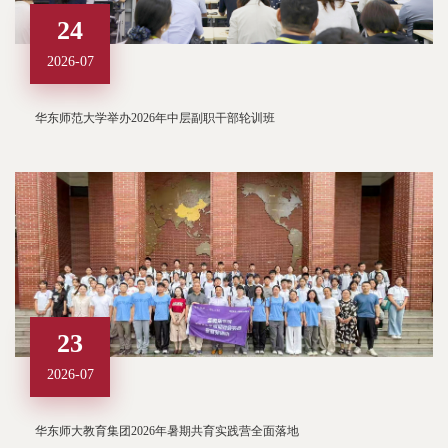
24
2026-07
华东师范大学举办2026年中层副职干部轮训班
23
2026-07
华东师大教育集团2026年暑期共育实践营全面落地