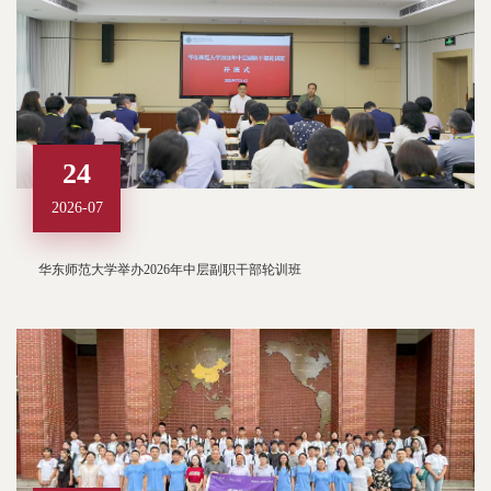
24
2026-07
华东师范大学举办2026年中层副职干部轮训班