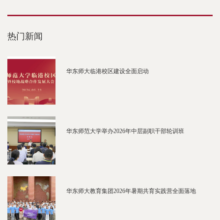
热门新闻
华东师大临港校区建设全面启动
华东师范大学举办2026年中层副职干部轮训班
华东师大教育集团2026年暑期共育实践营全面落地