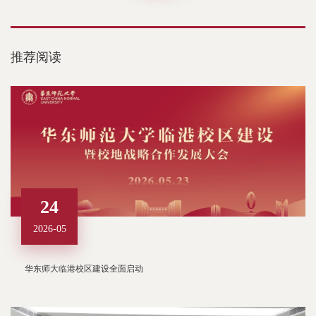
推荐阅读
24
2026-05
华东师大临港校区建设全面启动