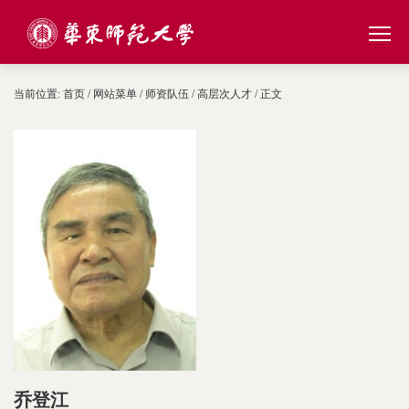
当前位置:
首页
/
网站菜单
/
师资队伍
/
高层次人才
/ 正文
乔登江