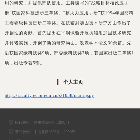
用的研究，并提供部队使用。主持编写的“战略目标核效应手
册”获国家科技进步三等奖。“核火力应用手册”获1994年国防科
工委委级科技进步二等奖。在抗辐射加固技术研究方面作出了
开创性的贡献。首先提出在平洞试验开展抗辐射加固技术研究
并付诸实施，开创了新的研究局面。发表学术论文30余篇。先
后获国家级科技奖9项、部委级科技奖7项，获国家出版二等奖1
项，出版专著5部。
个人主页
http://faculty.ecnu.edu.cn/s/1038/main.jspy
闵行校区：东川路500号，200241
普陀校区：中山北路3663号，200062