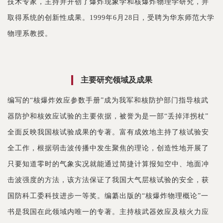
技术专家，主持并开创了爆炸现象学和核爆炸物理学研究，并
取得系统的创新性成果。1999年6月28日，受聘为华东师范大学
物理系教授。
主要研究领域及成果
编写的“核爆炸效应参数手册”成为我军和核防护部门指导核武
器防护和核效应试验的主要依据，被誉为是一部“丢掉洋拐杖”
全面反映我国核试验成果的专著。富有成效地主持了核试验安
全工作，根据弱击波传播中发生聚焦的理论，创造性地开展了
只要知道零时的气象实况就能通过简捷计算报知空中、地面冲
击波强度的方法，该方法保证了我国大气层核试验的安全，获
国防科工委科技进步一等奖。编纂出版的“核爆炸物理概论”一
书是我国在此领域内唯一的专著。主持核武器效应及核火力应