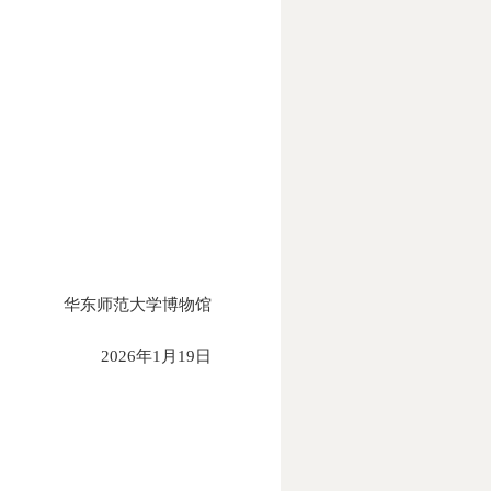
华东师范大学博物馆
026
年
1
月
19
日