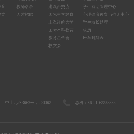
教育
教师名录
港澳台交流
学生资助管理中心
教育
人才招聘
国际中文教育
心理健康教育与咨询中心
上海纽约大学
学生校长助理
国际本科教育
校历
教育基金会
班车时刻表
校友会
：中山北路3663号，200062
总机：86-21-62233333