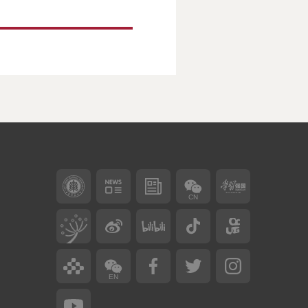
CN
EN