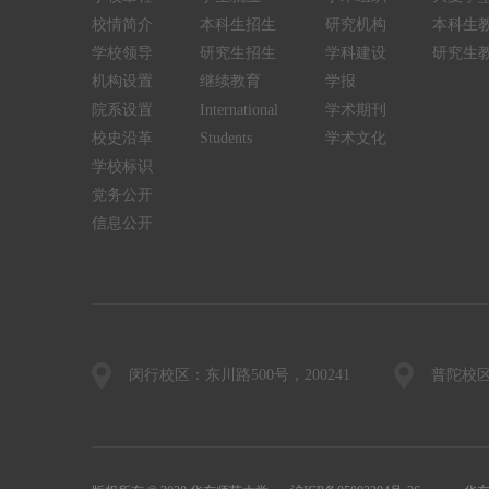
校情简介
本科生招生
研究机构
本科生
学校领导
研究生招生
学科建设
研究生
机构设置
继续教育
学报
院系设置
International
学术期刊
校史沿革
Students
学术文化
学校标识
党务公开
信息公开
闵行校区：东川路500号，200241
普陀校区