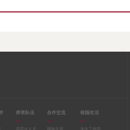
学
师资队伍
合作交流
校园生活
堂
高层次人才
国际交流
学生工作部