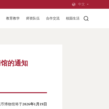
中文
教育教学
师资队伍
合作交流
校园生活
闭馆的通知
钱币博物馆将于
2026
年
1
月
19
日