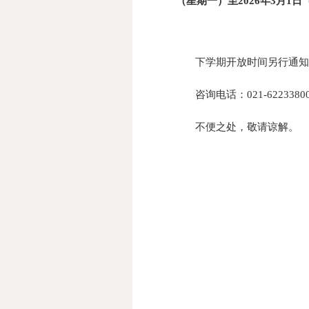
（星期一）至
2026
年
3
月
1
日
下学期
开放时间另行通知
咨询电话：
021-6223380
不便之处，敬请谅解。