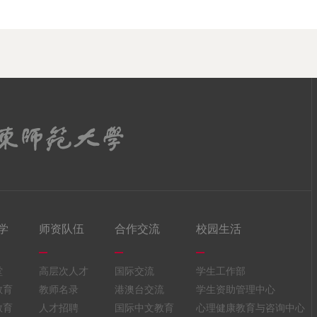
学
师资队伍
合作交流
校园生活
堂
高层次人才
国际交流
学生工作部
教育
教师名录
港澳台交流
学生资助管理中心
教育
人才招聘
国际中文教育
心理健康教育与咨询中心