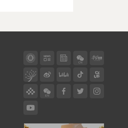
CN
EN