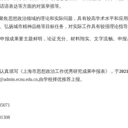
话语表达等方面的对策举措等。
聚焦思想政治领域的理论和实际问题，具有较高学术水平和应用
、弘扬城市精神品格等目标任务，对实际工作具有较强理论指导
。
申报成果要主题鲜明，论证充分、材料翔实、文字流畅。申报成
真填写《上海市思想政治工作优秀研究成果申报表》，于
20
admin.ecnu.edu.cn,由学校择优推荐上报。
071
08