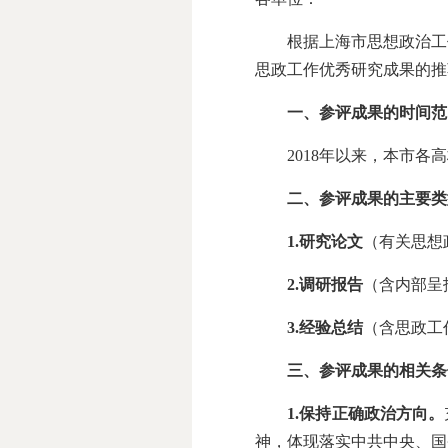
根据上海市思想政治工作
思政工作优秀研究成果的推
一、参评成果的时间范
2018年以来，本市各高
二、参评成果的主要类
1.
研究论文
（有关思想
2.
调研报告
（含内部呈
3.
经验总结
（含思政工
三、参评成果的相关条
1.
保持正确政治方向。
神，体现落实中共中央、国