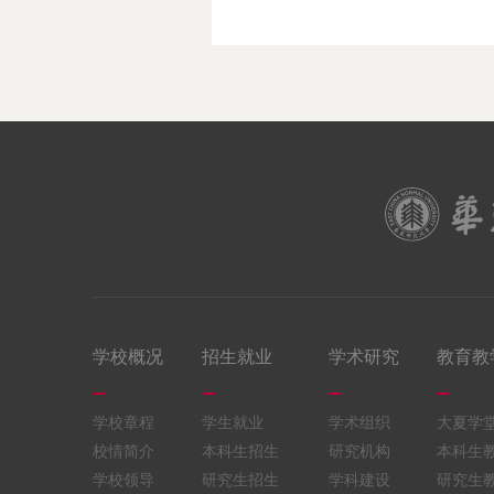
学校概况
招生就业
学术研究
教育教
学校章程
学生就业
学术组织
大夏学
校情简介
本科生招生
研究机构
本科生
学校领导
研究生招生
学科建设
研究生