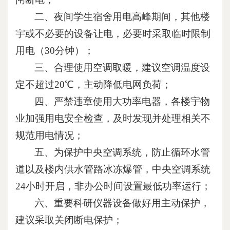
二、夜间学生宿舍用电高峰期间，其他楼
宇或不必要的设备让电，必要时采取临时限制
用电（
30
分钟）；
三、合理使用空调取暖，建议空调温度设
定不超过
20
℃，主动降低电网负荷；
四、严禁违章使用大功率电器，各楼宇物
业加强用电安全检查，及时发现并处理相关不
规范用电情况；
五、为保护中央空调系统，防止循环水管
道以及楼内供水管路冰冻爆管，中央空调系统
24
小时开启，非办公时间设置最低功率运行；
六、重要科研仪器设备做好用主动保护，
建议采取关闭断电保护；