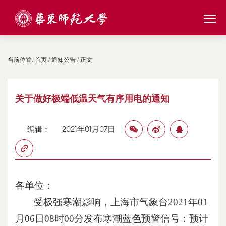
当前位置:
首页
/
通知公告
/ 正文
关于做好极端低温天气有序用电的通知
编辑：
2021年01月07日
各单位：
受极强寒潮影响，上海市气象台
2021
年
01
月
06
日
08
时
00
分发布寒潮蓝色预警信号：预计