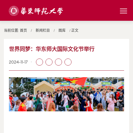
当前位置:
首页
/
新闻栏目
/
图库
/ 正文
世界同梦：华东师大国际文化节举行
2024-11-17
·