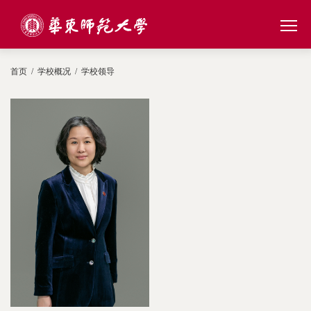
首页
/
学校概况
/
学校领导