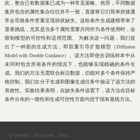
此，整合已有数据集已成为一种常见策略。然而，不同数据
集所包含的属性集合往往并不一致，直接将它们简单拼接通
常会导致条件变量呈现块状缺失。这给条件生成建模带来了
显著挑战，尤其是当多个属性需要共同作为条件使用时，会
限制模型的可控性和适用范围。 为解决这一问题，我们提
出了一种新的生成方法，即双重引导扩散模型（Diffusion
Model with Double Guidance）。该方法即使在训练样本中从
未同时包含所有条件的情况下，也能够实现精确的条件生
成。我们的方法无需联合标注数据，仍能对多个条件保持严
格控制。我们在分子生成和图像生成任务中验证了该方法的
有效性。实验结果表明，在缺失条件设置下，该方法在目标
条件分布的一致性和生成可控性方面均优于现有基线方法。
闵行校区：东川路500号，200241