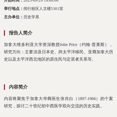
开始时间：
2025-09-29 19:00:00
举行地点：
闵行校区人文楼5301室
主办单位：
历史学系
报告人简介
加拿大维多利亚大学资深教授John Price（约翰·普莱斯），
研究方向：主要涉及日本史、跨太平洋移民、亚裔加拿大历
史以及太平洋西北地区的原住民与定居者关系等。
内容简介
内容将聚焦于加拿大华裔医生张肖白（1897-1966）的个案
研究，探讨二十世纪初中西医学双向交流的历史实践。